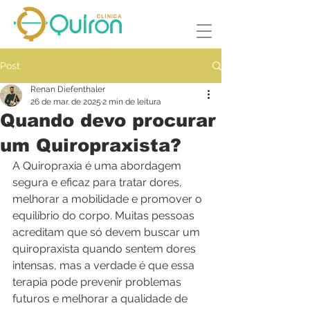
Post
Renan Diefenthaler
26 de mar. de 2025
2 min de leitura
Quando devo procurar
um Quiropraxista?
A Quiropraxia é uma abordagem 
segura e eficaz para tratar dores, 
melhorar a mobilidade e promover o 
equilíbrio do corpo. Muitas pessoas 
acreditam que só devem buscar um 
quiropraxista quando sentem dores 
intensas, mas a verdade é que essa 
terapia pode prevenir problemas 
futuros e melhorar a qualidade de 