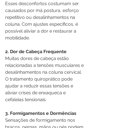
Esses desconfortos costumam ser 
causados por má postura, esforço 
repetitivo ou desalinhamentos na 
coluna. Com ajustes específicos, é 
possível aliviar a dor e restaurar a 
mobilidade.
2. Dor de Cabeça Frequente
Muitas dores de cabeça estão 
relacionadas a tensões musculares e 
desalinhamentos na coluna cervical. 
O tratamento quiroprático pode 
ajudar a reduzir essas tensões e 
aliviar crises de enxaqueca e 
cefaleias tensionais.
3. Formigamentos e Dormências
Sensações de formigamento nos 
braços, pernas, mãos ou pés podem 